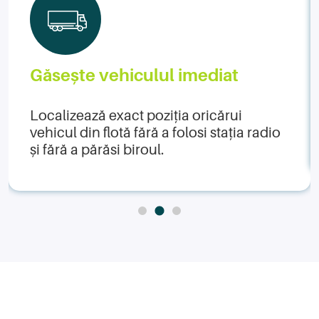
Găsește vehiculul imediat
Localizează exact poziția oricărui
vehicul din flotă fără a folosi stația radio
și fără a părăsi biroul.