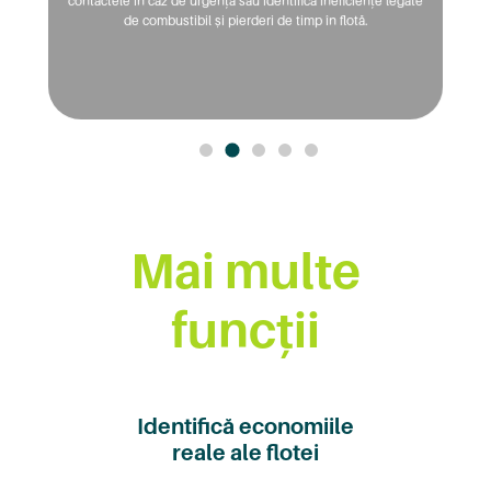
contactele în caz de urgență sau identifică ineficiențe legate
de combustibil și pierderi de timp în flotă.
Mai multe
funcții
Identifică economiile
reale ale flotei