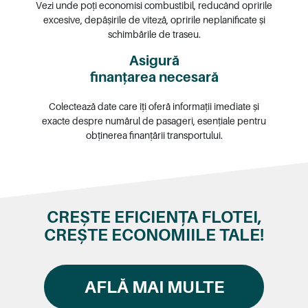
Vezi unde poți economisi combustibil, reducând opririle
excesive, depășirile de viteză, opririle neplanificate și
schimbările de traseu.
Asigură
finanțarea necesară
Colectează date care îți oferă informații imediate și
exacte despre numărul de pasageri, esențiale pentru
obținerea finanțării transportului.
CREȘTE EFICIENȚA FLOTEI,
CREȘTE ECONOMIILE TALE!
AFLĂ MAI MULTE