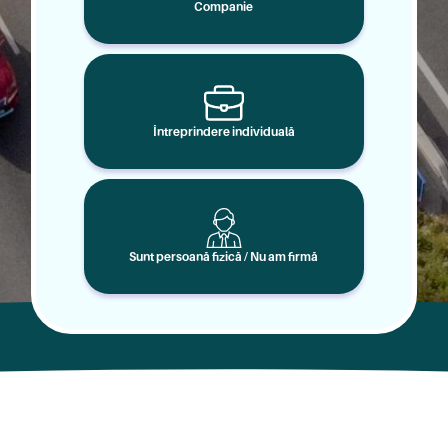
Companie
Întreprindere individuală
Sunt persoană fizică / Nu am firmă