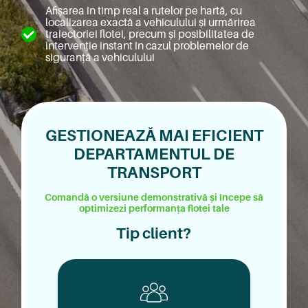
Afișarea în timp real a rutelor pe hartă, cu
localizarea exactă a vehiculului și urmărirea
traiectoriei flotei, precum și posibilitatea de
intervenție instant în cazul problemelor de
siguranță a vehiculului
GESTIONEAZĂ MAI EFICIENT
DEPARTAMENTUL DE
TRANSPORT
Comandă o versiune demonstrativă și începe să
optimizezi performanța flotei tale
Tip client?