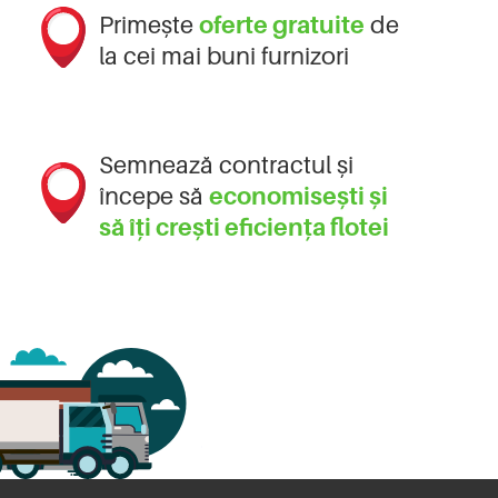
Primește
oferte gratuite
de
la cei mai buni furnizori
Semnează contractul și
începe să
economisești și
să îți crești eficiența flotei