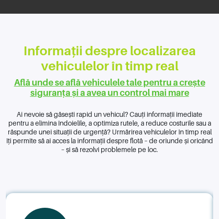
Informații despre localizarea
vehiculelor în timp real
Află unde se află vehiculele tale pentru a crește
siguranța și a avea un control mai mare
Ai nevoie să găsești rapid un vehicul? Cauți informații imediate
pentru a elimina îndoielile, a optimiza rutele, a reduce costurile sau a
răspunde unei situații de urgență? Urmărirea vehiculelor în timp real
îți permite să ai acces la informații despre flotă – de oriunde și oricând
– și să rezolvi problemele pe loc.